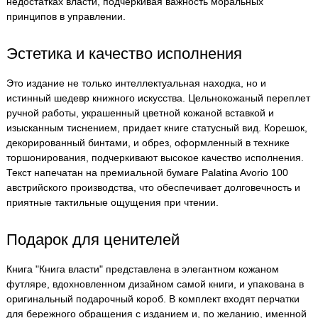
недостатках власти, подчеркивая важность моральных
принципов в управлении.
Эстетика и качество исполнения
Это издание не только интеллектуальная находка, но и
истинный шедевр книжного искусства. Цельнокожаный переплет
ручной работы, украшенный цветной кожаной вставкой и
изысканным тиснением, придает книге статусный вид. Корешок,
декорированный бинтами, и обрез, оформленный в технике
торшонирования, подчеркивают высокое качество исполнения.
Текст напечатан на премиальной бумаге Palatina Avorio 100
австрийского производства, что обеспечивает долговечность и
приятные тактильные ощущения при чтении.
Подарок для ценителей
Книга "Книга власти" представлена в элегантном кожаном
футляре, вдохновленном дизайном самой книги, и упакована в
оригинальный подарочный короб. В комплект входят перчатки
для бережного обращения с изданием и, по желанию, именной