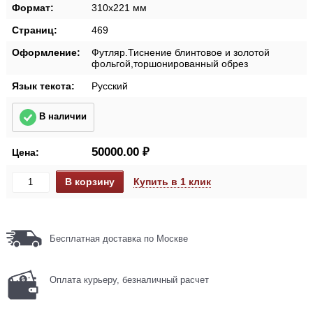
Формат:
310х221 мм
Страниц:
469
Оформление:
Футляр.Тиснение блинтовое и золотой
фольгой,торшонированный обрез
Язык текста:
Русский
В наличии
50000.00 ₽
Цена:
Купить в 1 клик
Бесплатная доставка по Москве
Оплата курьеру, безналичный расчет