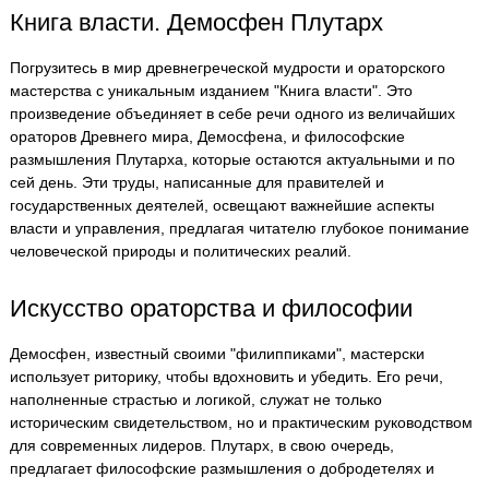
Книга власти. Демосфен Плутарх
Погрузитесь в мир древнегреческой мудрости и ораторского
мастерства с уникальным изданием "Книга власти". Это
произведение объединяет в себе речи одного из величайших
ораторов Древнего мира, Демосфена, и философские
размышления Плутарха, которые остаются актуальными и по
сей день. Эти труды, написанные для правителей и
государственных деятелей, освещают важнейшие аспекты
власти и управления, предлагая читателю глубокое понимание
человеческой природы и политических реалий.
Искусство ораторства и философии
Демосфен, известный своими "филиппиками", мастерски
использует риторику, чтобы вдохновить и убедить. Его речи,
наполненные страстью и логикой, служат не только
историческим свидетельством, но и практическим руководством
для современных лидеров. Плутарх, в свою очередь,
предлагает философские размышления о добродетелях и